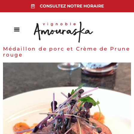
CONSULTEZ NOTRE HORAIRE
Médaillon de porc et Crème de Prune
rouge