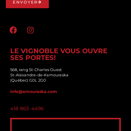
ENVOYER
LE VIGNOBLE VOUS OUVRE
SES PORTES!
568, rang St-Charles Ouest
St-Alexandre-de-Kamouraska
(Québec) G0L 2G0
info@amouraska.com
418 863-4496