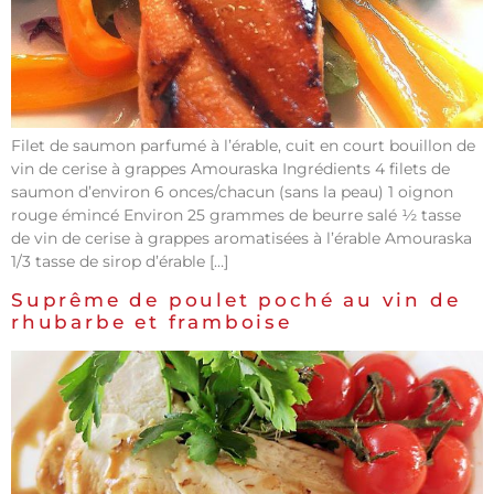
Filet de saumon parfumé à l’érable, cuit en court bouillon de
vin de cerise à grappes Amouraska Ingrédients 4 filets de
saumon d’environ 6 onces/chacun (sans la peau) 1 oignon
rouge émincé Environ 25 grammes de beurre salé ½ tasse
de vin de cerise à grappes aromatisées à l’érable Amouraska
1/3 tasse de sirop d’érable […]
Suprême de poulet poché au vin de
rhubarbe et framboise