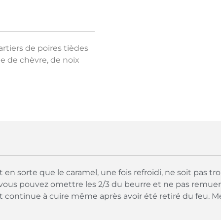
rtiers de poires tièdes
e de chèvre, de noix
t en sorte que le caramel, une fois refroidi, ne soit pas t
, vous pouvez omettre les 2/3 du beurre et ne pas remuer
 continue à cuire même après avoir été retiré du feu. Me