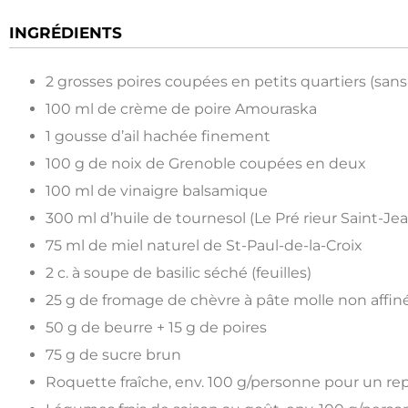
INGRÉDIENTS
2 grosses poires coupées en petits quartiers (sans
100 ml de crème de poire Amouraska
1 gousse d’ail hachée finement
100 g de noix de Grenoble coupées en deux
100 ml de vinaigre balsamique
300 ml d’huile de tournesol (Le Pré rieur Saint-Jea
75 ml de miel naturel de St-Paul-de-la-Croix
2 c. à soupe de basilic séché (feuilles)
25 g de fromage de chèvre à pâte molle non affin
50 g de beurre + 15 g de poires
75 g de sucre brun
Roquette fraîche, env. 100 g/personne pour un re