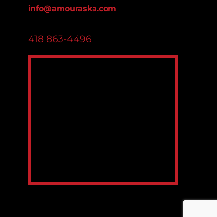
info@amouraska.com
418 863-4496