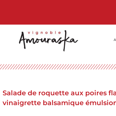
Salade de roquette aux poires f
vinaigrette balsamique émulsionn