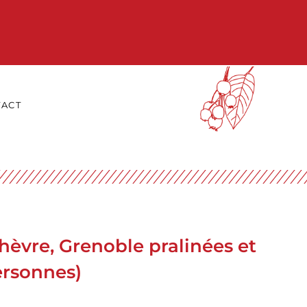
ACT
èvre, Grenoble pralinées et
ersonnes)