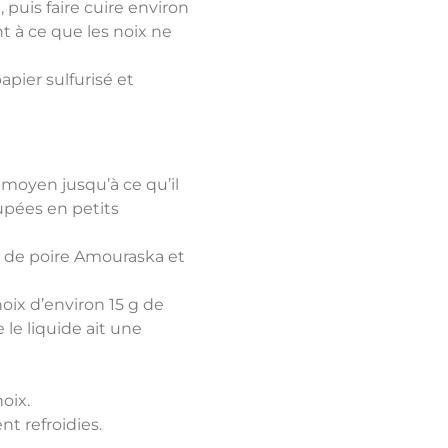
 puis faire cuire environ
 à ce que les noix ne
pier sulfurisé et
 moyen jusqu’à ce qu’il
oupées en petits
e de poire Amouraska et
oix d’environ 15 g de
 le liquide ait une
oix.
t refroidies.