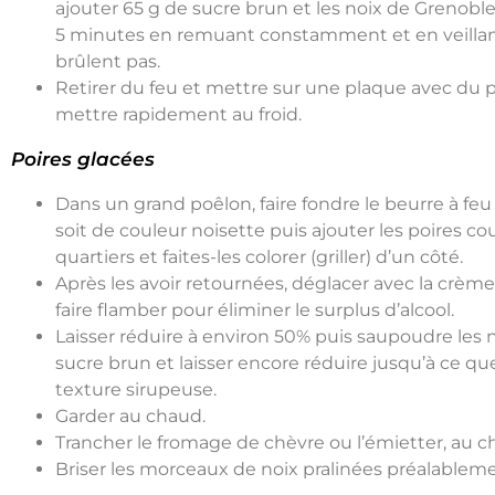
ajouter 65 g de sucre brun et les noix de Grenoble,
5 minutes en remuant constamment et en veillant
brûlent pas.
Retirer du feu et mettre sur une plaque avec du pa
mettre rapidement au froid.
Poires glacées
Dans un grand poêlon, faire fondre le beurre à feu
soit de couleur noisette puis ajouter les poires c
quartiers et faites-les colorer (griller) d’un côté.
Après les avoir retournées, déglacer avec la crèm
faire flamber pour éliminer le surplus d’alcool.
Laisser réduire à environ 50% puis saupoudre les n
sucre brun et laisser encore réduire jusqu’à ce que
texture sirupeuse.
Garder au chaud.
Trancher le fromage de chèvre ou l’émietter, au ch
Briser les morceaux de noix pralinées préalablemen