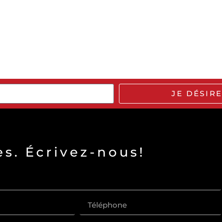
JE DÉSIR
s. Écrivez-nous!