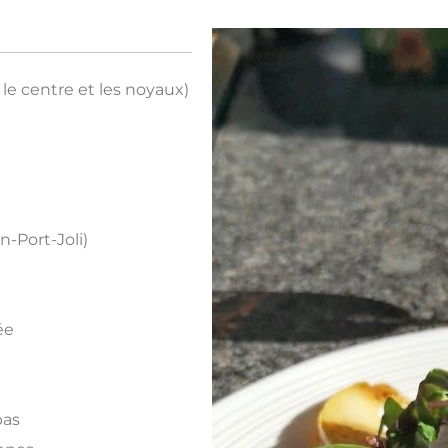
 le centre et les noyaux)
n-Port-Joli)
ée
pas