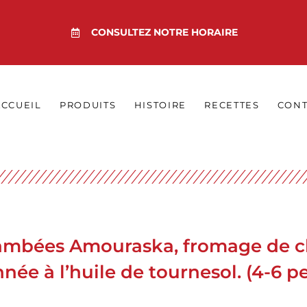
CONSULTEZ NOTRE HORAIRE
ACCUEIL
PRODUITS
HISTOIRE
RECETTES
CONT
lambées Amouraska, fromage de ch
ée à l’huile de tournesol. (4-6 p