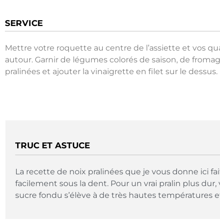
SERVICE
Mettre votre roquette au centre de l’assiette et vos qua
autour. Garnir de légumes colorés de saison, de fromag
pralinées et ajouter la vinaigrette en filet sur le dessus.
TRUC ET ASTUCE
La recette de noix pralinées que je vous donne ici fai
facilement sous la dent. Pour un vrai pralin plus dur
sucre fondu s’élève à de très hautes températures et