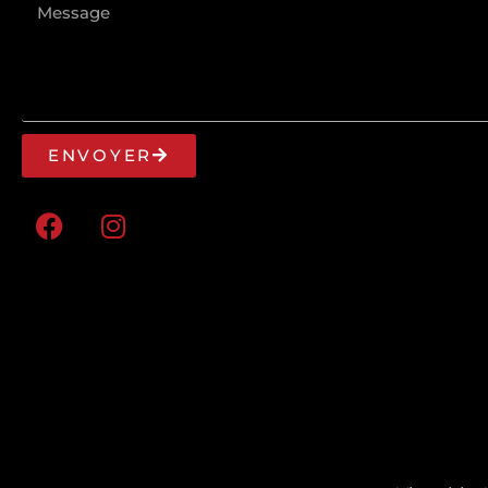
ENVOYER